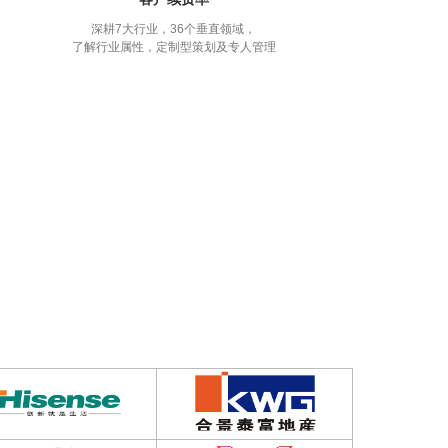
深耕7大行业，36个垂直领域，
了解行业属性，定制型策划及专人管理