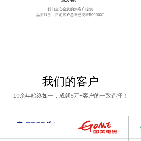
我们全心全意的为客户提供
品质服务，目前客户总量已突破50000家
我们的客户
10余年始终如一，成就5万+客户的一致选择！