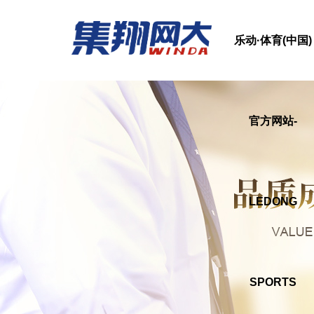
乐动·体育(中国)
官方网站-
LEDONG
SPORTS