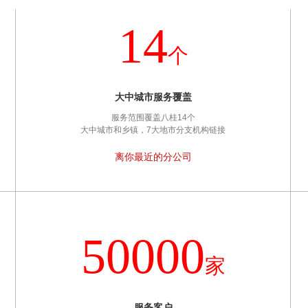
14
个
大中城市服务覆盖
服务范围覆盖八桂14个
大中城市和乡镇，7大地市分支机构链接
离你最近的分公司
50000
家
服务客户